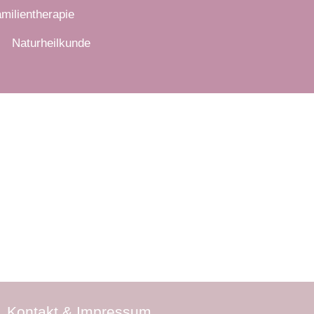
milientherapie
Naturheilkunde
Kontakt & Impressum